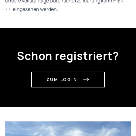
Unsere vollständige Datenschutzerklärung kann
HIER
>>
eingesehen werden.
Schon registriert?
ZUM LOGIN