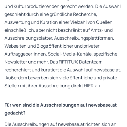
und Kulturproduzierenden gerecht werden. Die Auswahl
geschieht durch eine gründliche Recherche,
Auswertung und Kuration einer Vielzahl von Quellen
einschließlich, aber nicht beschränkt auf Amts- und
Ausschreibungsblätter, Ausschreibungsplattformen,
Webseiten und Blogs öffentlicher und privater
Auftraggeber:innen, Social-Media-Kanäle, spezifische
Newsletter und mehr. Das FIFTITU% Datenteam
recherchiert und kuratiert die Auswahl auf newsbase.at.
Außerdem bewerben sich viele öffentliche und private
Stellen mit ihrer Ausschreibung direkt
HIER > >
Für wen sind die Ausschreibungen auf newsbase.at
gedacht?
Die Ausschreibungen auf newsbase.at richten sich an