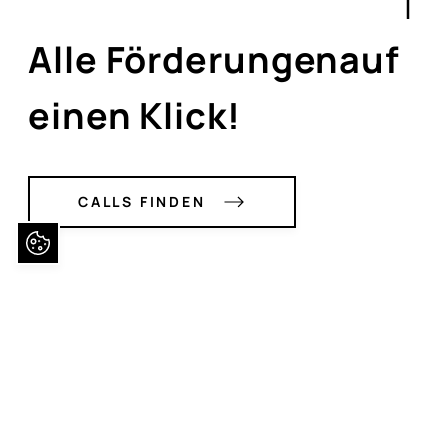
Alle Förderungenauf
einen Klick!
CALLS FINDEN
SAY HELLO!
newsbase@fiftitu.at