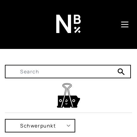
Direkt
zum
Inhalt