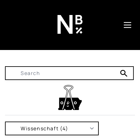
Direkt
zum
Inhalt