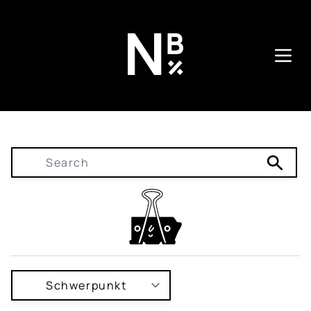
Direkt
zum
Inhalt